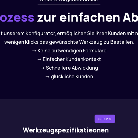
ozess
zur einfachen A
t unserem Konfigurator, ermöglichen Sie Ihren Kunden mit 
wenigen Klicks das gewünschte Werkzeug zu Bestellen.
-> Keine aufwendigen Formulare
-> Einfacher Kundenkontakt
-> Schnellere Abwicklung
-> glückliche Kunden
STEP 2
Werkzeugspezifikatieonen