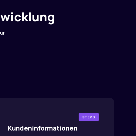
bwicklung
nur
STEP 3
Kundeninformationen