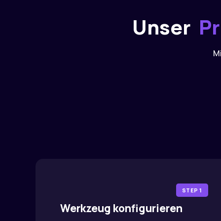
Unser
Pr
Mi
STEP 1
Werkzeug konfigurieren