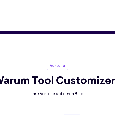
Vorteile
arum Tool Customize
Ihre Vorteile auf einen Blick